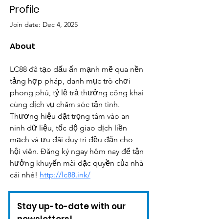
Profile
Join date: Dec 4, 2025
About
LC88 đã tạo dấu ấn mạnh mẽ qua nền 
tảng hợp pháp, danh mục trò chơi 
phong phú, tỷ lệ trả thưởng công khai 
cùng dịch vụ chăm sóc tận tình. 
Thương hiệu đặt trọng tâm vào an 
ninh dữ liệu, tốc độ giao dịch liền 
mạch và ưu đãi duy trì đều đặn cho 
hội viên. Đăng ký ngay hôm nay để tận 
hưởng khuyến mãi đặc quyền của nhà 
cái nhé! 
http://lc88.ink/
Stay up-to-date with our