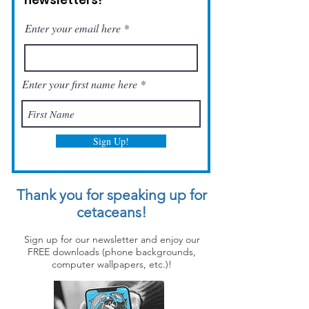
newsletters!
Enter your email here
Enter your first name here
Sign Up!
Thank you for speaking up for
cetaceans!
Sign up for our newsletter and enjoy our
FREE downloads (phone backgrounds,
computer wallpapers, etc.)!