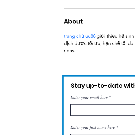
About
trang chủ uu88
 giới thiệu hệ sin
dịch được tối ưu, hạn chế tối đa
ngày.
Stay up-to-date with
Enter your email here
Enter your first name here