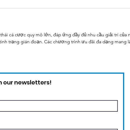
h thái cá cược quy mô lớn, đáp ứng đầy đủ nhu cầu giải trí của 
 tình trạng gián đoạn. Các chương trình ưu đãi đa dạng mang lại
 our newsletters!