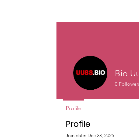
HOME
TAKE ACT
Bio U
0
Follower
Profile
Profile
Join date: Dec 23, 2025