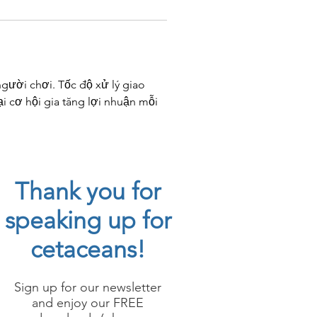
người chơi. Tốc độ xử lý giao 
 cơ hội gia tăng lợi nhuận mỗi 
Thank you for
speaking up for
cetaceans!
Sign up for our newsletter
and enjoy our FREE