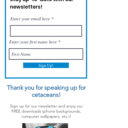
newsletters!
Enter your email here
Enter your first name here
Sign Up!
Thank you for speaking up for
cetaceans!
Sign up for our newsletter and enjoy our
FREE downloads (phone backgrounds,
computer wallpapers, etc.)!