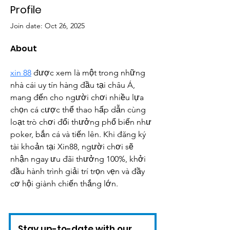
Profile
Join date: Oct 26, 2025
About
xin 88
 được xem là một trong những 
nhà cái uy tín hàng đầu tại châu Á, 
mang đến cho người chơi nhiều lựa 
chọn cá cược thể thao hấp dẫn cùng 
loạt trò chơi đổi thưởng phổ biến như 
poker, bắn cá và tiến lên. Khi đăng ký 
tài khoản tại Xin88, người chơi sẽ 
nhận ngay ưu đãi thưởng 100%, khởi 
đầu hành trình giải trí trọn vẹn và đầy 
cơ hội giành chiến thắng lớn.
Stay up-to-date with our