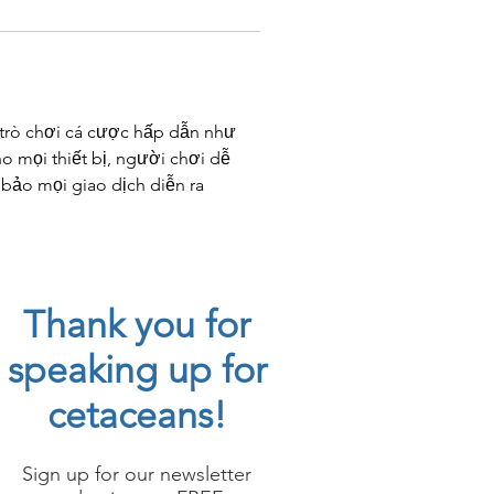
t trò chơi cá cược hấp dẫn như 
o mọi thiết bị, người chơi dễ 
bảo mọi giao dịch diễn ra 
Thank you for
speaking up for
cetaceans!
Sign up for our newsletter