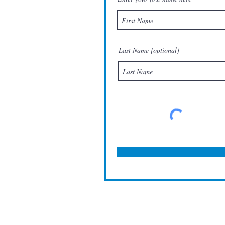
Last Name [optional]