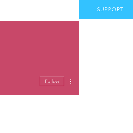
ABOUT
FAQ
SUPPORT
More actions
Follow