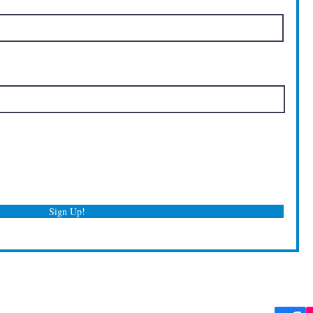
Sign Up!