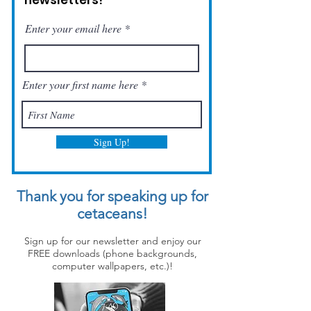
newsletters!
Enter your email here
Enter your first name here
Sign Up!
Thank you for speaking up for
cetaceans!
Sign up for our newsletter and enjoy our
FREE downloads (phone backgrounds,
computer wallpapers, etc.)!