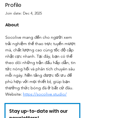
Profile
Join date: Dec 4, 2025
About
Socolive mang đến cho người xem 
trải nghiệm thể thao trực tuyến mượt 
mà, chất lượng cao cùng tốc độ cập 
nhật cực nhanh. Tại đây, bạn có thể 
theo dõi những trận đấu hấp dẫn, tin 
tức nóng hổi và phân tích chuyên sâu 
mỗi ngày. Nền tảng được tối ưu để 
phù hợp với mọi thiết bị, giúp bạn 
thưởng thức bóng đá ở bất cứ đâu. 
Website: 
https://socolive.studio/
Stay up-to-date with our