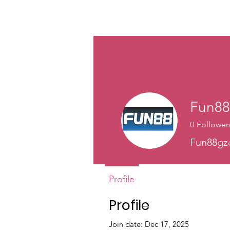
HOME
TAKE ACT
Fun8
0
Follower
Fun88g
Profile
Profile
Join date: Dec 17, 2025