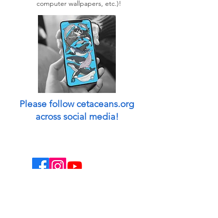
computer wallpapers, etc.)!
Please follow cetaceans.org
across social media!
This website is a non-profit endeavor and