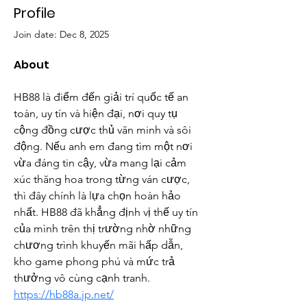
Profile
Join date: Dec 8, 2025
About
HB88 là điểm đến giải trí quốc tế an 
toàn, uy tín và hiện đại, nơi quy tụ 
cộng đồng cược thủ văn minh và sôi 
động. Nếu anh em đang tìm một nơi 
vừa đáng tin cậy, vừa mang lại cảm 
xúc thăng hoa trong từng ván cược, 
thì đây chính là lựa chọn hoàn hảo 
nhất. HB88 đã khẳng định vị thế uy tín 
của mình trên thị trường nhờ những 
chương trình khuyến mãi hấp dẫn, 
kho game phong phú và mức trả 
thưởng vô cùng cạnh tranh. 
https://hb88a.jp.net/